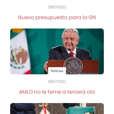
26/07/2021
Nuevo presupuesto para la GN
Noticias
26/07/2021
AMLO no le teme a tercera ola