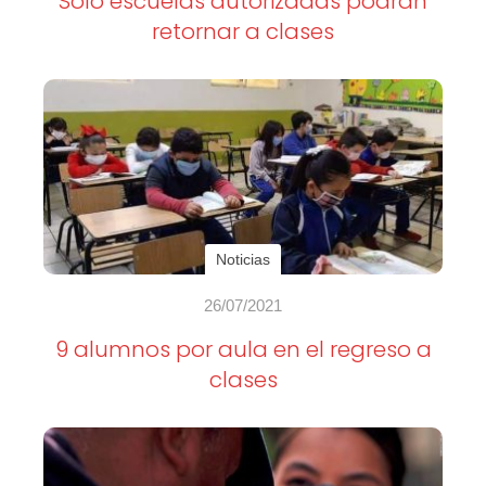
Solo escuelas autorizadas podrán
retornar a clases
Noticias
26/07/2021
9 alumnos por aula en el regreso a
clases