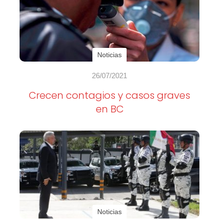
Noticias
26/07/2021
Crecen contagios y casos graves
en BC
Noticias