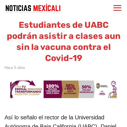
Estudiantes de UABC
podrán asistir a clases aun
sin la vacuna contra el
Covid-19
hace 5 años
Así lo señalo el rector de la Universidad
Autónoma de Baja California (UABC). Daniel