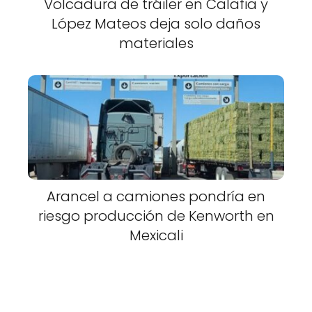
Volcadura de tráiler en Calafia y
López Mateos deja solo daños
materiales
Arancel a camiones pondría en
riesgo producción de Kenworth en
Mexicali