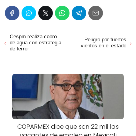
Cespm realiza cobro
Peligro por fuertes
de agua con estrategia
vientos en el estado
de terror
COPARMEX dice que son 22 mil las
vacantes de empleo en Mexicali