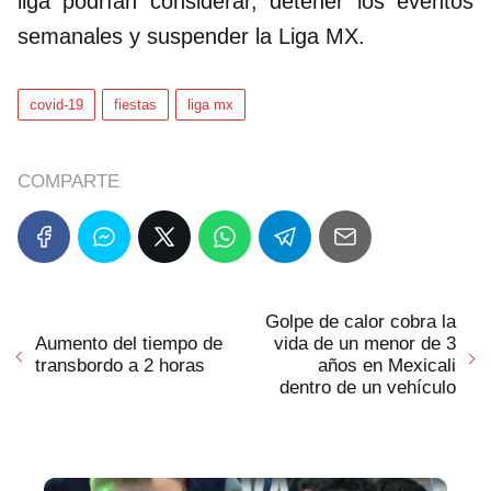
liga podrían considerar, detener los eventos
semanales y suspender la Liga MX.
covid-19
fiestas
liga mx
COMPARTE
Golpe de calor cobra la
Aumento del tiempo de
vida de un menor de 3
transbordo a 2 horas
años en Mexicali
dentro de un vehículo