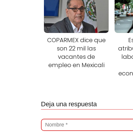
COPARMEX dice que
E
son 22 mil las
atri
vacantes de
lab
empleo en Mexicali
econ
Deja una respuesta