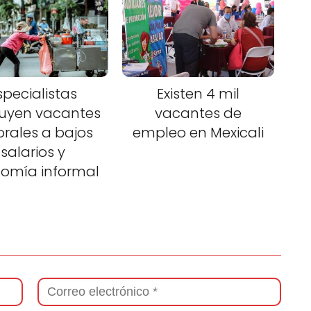
specialistas
Existen 4 mil
buyen vacantes
vacantes de
orales a bajos
empleo en Mexicali
salarios y
omía informal