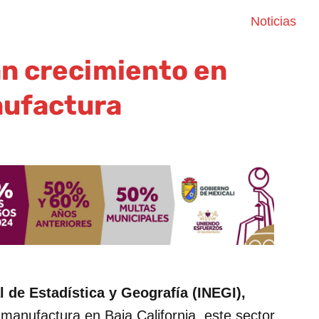
Noticias
n crecimiento en
ufactura
l de Estadística y Geografía (INEGI),
 manufactura en Baja California, este sector