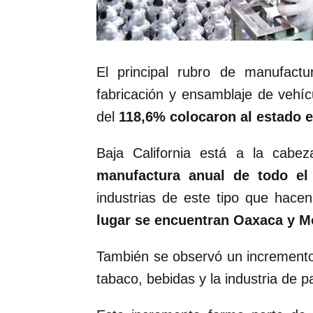
El principal rubro de manufact
fabricación y ensamblaje de vehíc
del
118,6% colocaron al estado e
Baja California está a la cab
manufactura anual de todo el
industrias de este tipo que hace
lugar se encuentran Oaxaca y M
También se observó un incremento
tabaco, bebidas y la industria de p