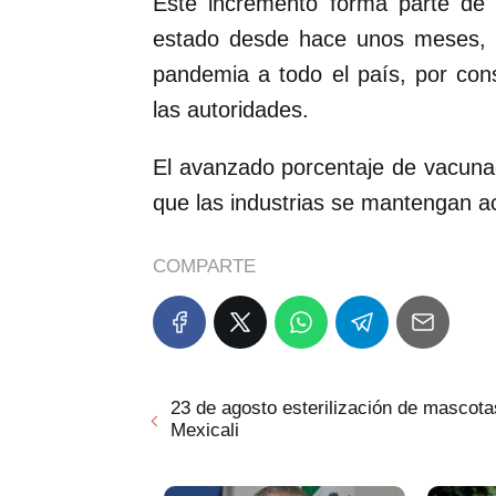
Este incremento forma parte de 
estado desde hace unos meses, l
pandemia a todo el país, por cons
las autoridades.
El avanzado porcentaje de vacuna
que las industrias se mantengan ac
COMPARTE
23 de agosto esterilización de mascota
Mexicali