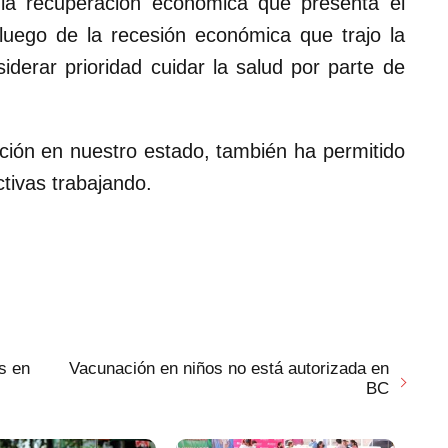
la recuperación económica que presenta el
uego de la recesión económica que trajo la
iderar prioridad cuidar la salud por parte de
ción en nuestro estado, también ha permitido
tivas trabajando.
s en
Vacunación en niños no está autorizada en
BC