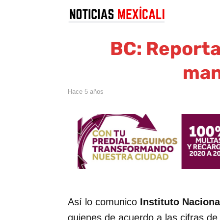
BC: Reporta
man
hace 5 años
Así lo comunico
Instituto Naciona
quienes de acuerdo a las cifras de