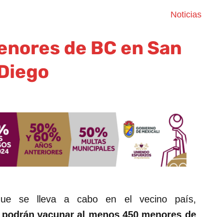
Noticias
enores de BC en San
Diego
ue se lleva a cabo en el vecino país,
 podrán vacunar al menos 450 menores de