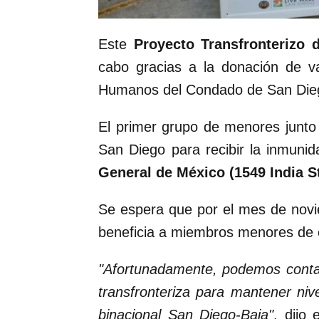
Este
Proyecto Transfronterizo
cabo gracias a la donación de v
Humanos del Condado de San Diego
El primer grupo de menores junto
San Diego para recibir la inmuni
General de México (1549 India S
Se espera que por el mes de novi
beneficia a miembros menores de 
"Afortunadamente, podemos contar 
transfronteriza para mantener niv
binacional San Diego-Baja"
, dijo