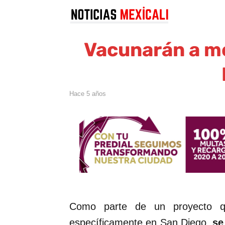
Vacunarán a m
hace 5 años
Como parte de un proyecto q
específicamente en San Diego,
se