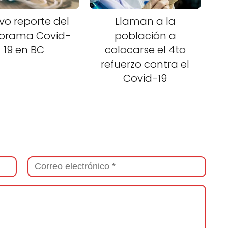
vo reporte del
Llaman a la
orama Covid-
población a
19 en BC
colocarse el 4to
refuerzo contra el
Covid-19