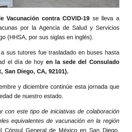
 de Vacunación contra COVID-19
se lleva a
acunas por la Agencia de Salud y Servicios
 (HHSA, por sus siglas en inglés).
 a sus tutores fue trasladado en buses hasta
dad el día de hoy
en la sede del Consulado
t, San Diego, CA, 92101).
embre y diciembre continúe esta jornada que
edad de nuestro estado.
con este tipo de iniciativas de colaboración
eles equivalentes de vacunación en la región
 el Cónsul General de México en San Diego,