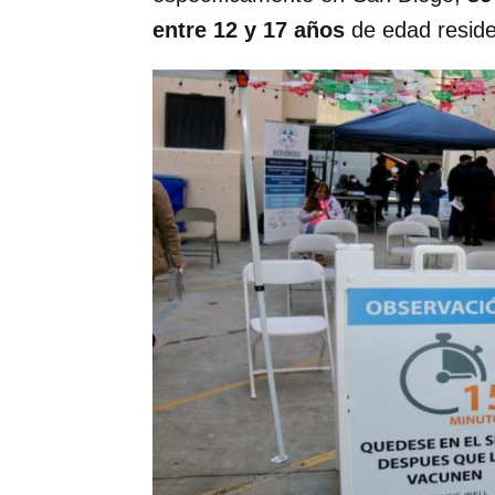
entre 12 y 17 años
de edad residen