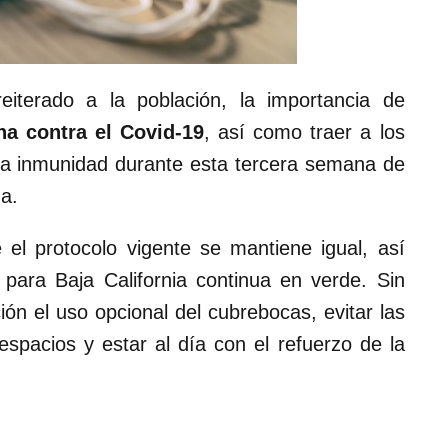
eiterado a la población, la importancia de
na contra el Covid-19
, así como traer a los
 la inmunidad durante esta tercera semana de
da.
 el protocolo vigente se mantiene igual, así
para Baja California continua en verde. Sin
ón el uso opcional del cubrebocas, evitar las
espacios y estar al día con el refuerzo de la