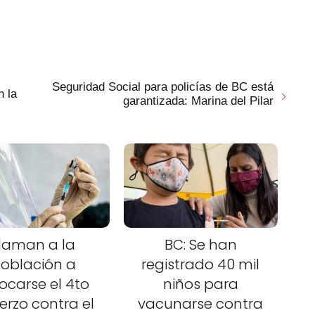
Seguridad Social para policías de BC está
n la
garantizada: Marina del Pilar
laman a la
BC: Se han
oblación a
registrado 40 mil
ocarse el 4to
niños para
erzo contra el
vacunarse contra