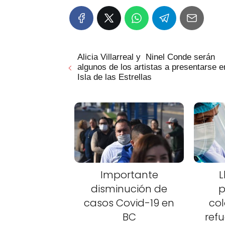
Alicia Villarreal y Ninel Conde serán
algunos de los artistas a presentarse e
Isla de las Estrellas
Importante
L
disminución de
p
casos Covid-19 en
col
BC
refu