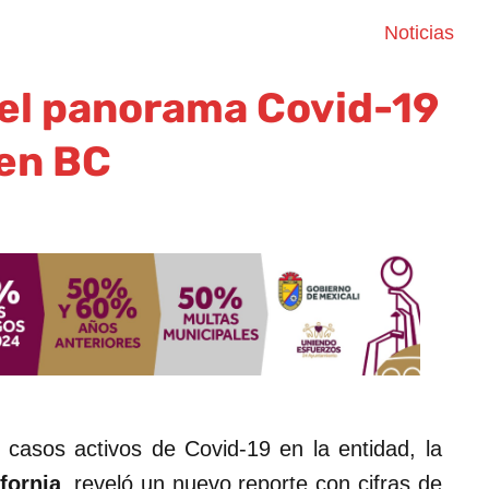
Noticias
el panorama Covid-19
en BC
 casos activos de Covid-19 en la entidad, la
fornia
, reveló un nuevo reporte con cifras de