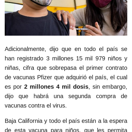
Adicionalmente, dijo que en todo el país se
han registrado 3 millones 15 mil 979 niños y
niñas, cifra que sobrepasa el primer contrato
de vacunas Pfizer que adquirió el país, el cual
es por
2 millones 4 mil dosis
, sin embargo,
dijo que habrá una segunda compra de
vacunas contra el virus.
Baja California y todo el país están a la espera
de esta vacuna para niños, que les permita