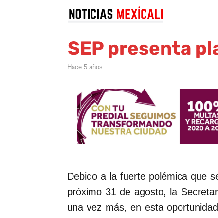
SEP presenta pla
hace 5 años
Debido a la fuerte polémica que s
próximo 31 de agosto, la Secreta
una vez más, en esta oportunidad