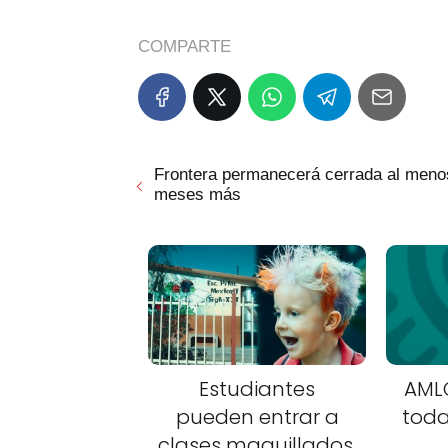
COMPARTE
Frontera permanecerá cerrada al meno
meses más
Estudiantes
AMLO
pueden entrar a
toda
clases maquillados,