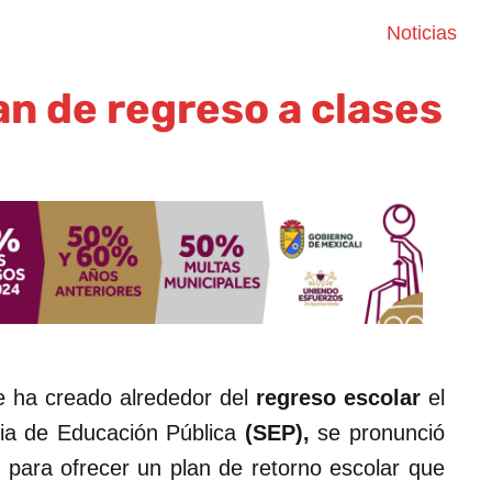
Noticias
n de regreso a clases
e ha creado alrededor del
regreso escolar
el
ria de Educación Pública
(SEP),
se pronunció
 para ofrecer un plan de retorno escolar que