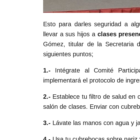
Esto para darles seguridad a al
llevar a sus hijos a
clases presen
Gómez, titular de la Secretaria 
siguientes puntos;
1.-
Intégrate al Comité Partic
implementará el protocolo de ingre
2.-
Establece tu filtro de salud en c
salón de clases. Enviar con cubre
3.-
Lávate las manos con agua y jab
4.-
Usa tu cubrebocas sobre nariz