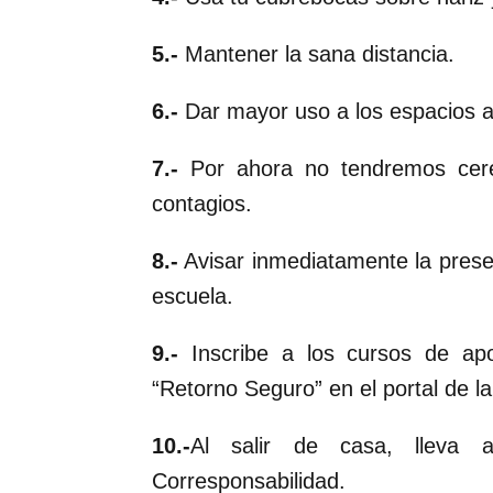
5.-
Mantener la sana distancia.
6.-
Dar mayor uso a los espacios a
7.-
Por ahora no tendremos cerem
contagios.
8.-
Avisar inmediatamente la pres
escuela.
9.-
Inscribe a los cursos de ap
“Retorno Seguro” en el portal de l
10.-
Al salir de casa, lleva
Corresponsabilidad.