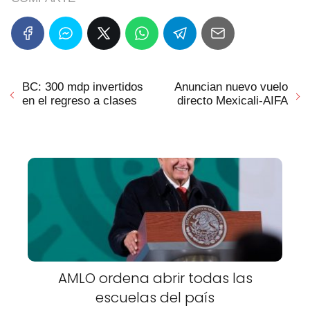
BC: 300 mdp invertidos
Anuncian nuevo vuelo
en el regreso a clases
directo Mexicali-AIFA
AMLO ordena abrir todas las
escuelas del país