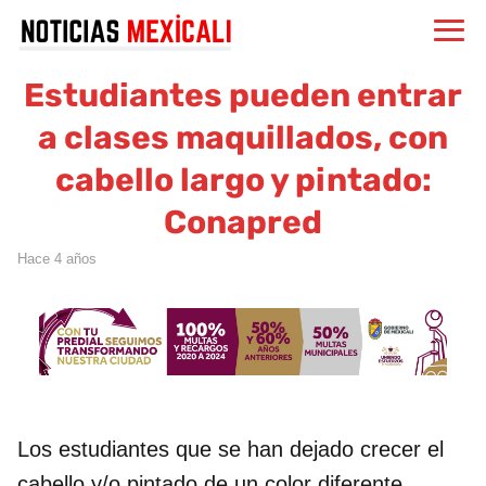
Estudiantes pueden entrar
a clases maquillados, con
cabello largo y pintado:
Conapred
hace 4 años
Los estudiantes que se han dejado crecer el
cabello y/o pintado de un color diferente,