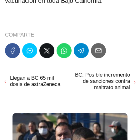
vacunación en toda Bajo California.
COMPARTE
BC: Posible incremento
Llegan a BC 65 mil
de sanciones contra
dosis de astraZeneca
maltrato animal