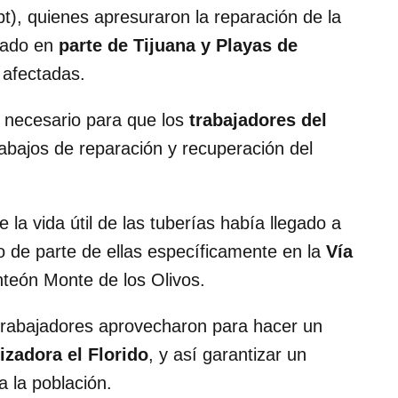
pt), quienes apresuraron la reparación de la
cado en
parte de Tijuana y Playas de
 afectadas.
e necesario para que los
trabajadores del
rabajos de reparación y recuperación del
 la vida útil de las tuberías había llegado a
zo de parte de ellas específicamente en la
Vía
anteón Monte de los Olivos.
 trabajadores aprovecharon para hacer un
lizadora el Florido
, y así garantizar un
 la población.