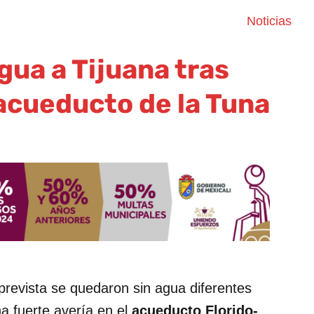
Noticias
gua a Tijuana tras
acueducto de la Tuna
revista se quedaron sin agua diferentes
a fuerte avería en el
acueducto Florido-