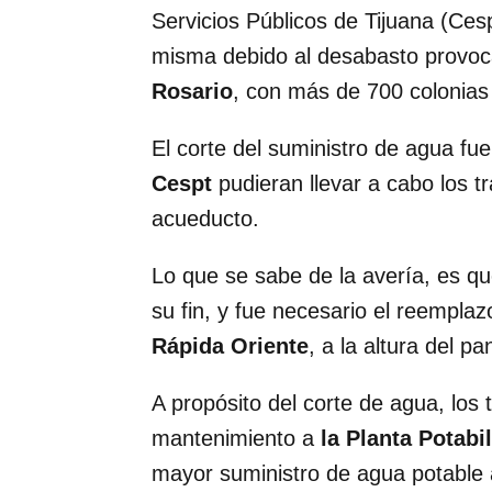
Servicios Públicos de Tijuana (Ces
misma debido al desabasto provo
Rosario
, con más de 700 colonias
El corte del suministro de agua fu
Cespt
pudieran llevar a cabo los t
acueducto.
Lo que se sabe de la avería, es que
su fin, y fue necesario el reempla
Rápida Oriente
, a la altura del p
A propósito del corte de agua, los
mantenimiento a
la Planta Potabi
mayor suministro de agua potable a