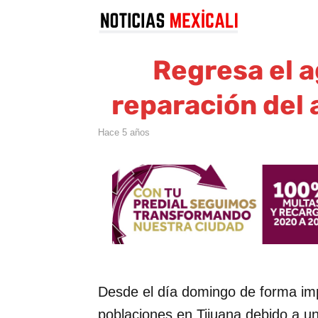
Regresa el a
reparación del 
hace 5 años
Desde el día domingo de forma imp
poblaciones en Tijuana debido a un