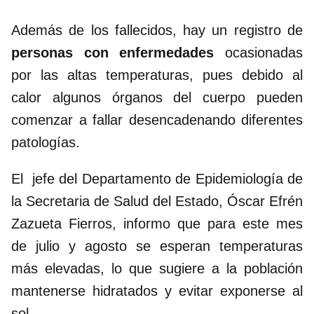
Además de los fallecidos, hay un registro de
personas con enfermedades
ocasionadas
por las altas temperaturas, pues debido al
calor algunos órganos del cuerpo pueden
comenzar a fallar desencadenando diferentes
patologías.
El jefe del Departamento de Epidemiología de
la Secretaria de Salud del Estado, Óscar Efrén
Zazueta Fierros, informo que para este mes
de julio y agosto se esperan temperaturas
más elevadas, lo que sugiere a la población
mantenerse hidratados y evitar exponerse al
sol.