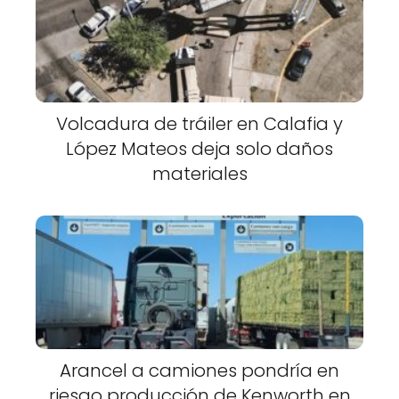
Volcadura de tráiler en Calafia y
López Mateos deja solo daños
materiales
Arancel a camiones pondría en
riesgo producción de Kenworth en