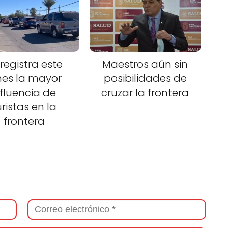
 registra este
Maestros aún sin
nes la mayor
posibilidades de
fluencia de
cruzar la frontera
uristas en la
frontera