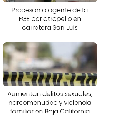
Procesan a agente de la
FGE por atropello en
carretera San Luis
Aumentan delitos sexuales,
narcomenudeo y violencia
familiar en Baja California