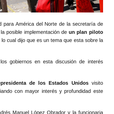
d para América del Norte de la secretaría de
e la posible implementación de
un plan piloto
,
lo cual dijo que es un tema que esta sobre la
los gobiernos en esta discusión de interés
epresidenta de los Estados Unidos
visito
iando con mayor interés y profundidad este
ndrés Manuel López Obrador y la funcionaria