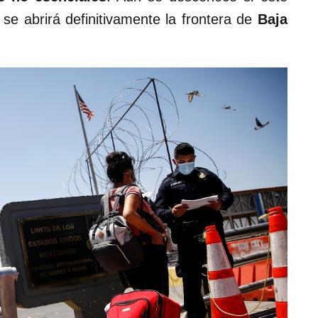
e abrirá definitivamente la frontera de
Baja