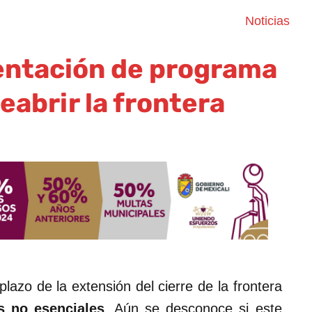
Noticias
entación de programa
reabrir la frontera
plazo de la extensión del cierre de la frontera
s no esenciales
. Aún se desconoce si este