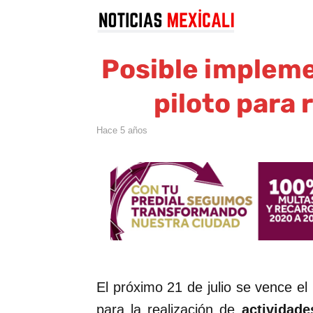
Posible implem
piloto para 
hace 5 años
El próximo 21 de julio se vence el 
para la realización de
actividade