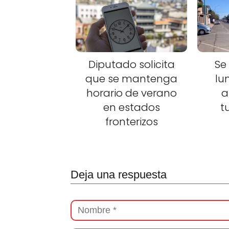
Diputado solicita
Se
que se mantenga
lu
horario de verano
a
en estados
t
fronterizos
Deja una respuesta