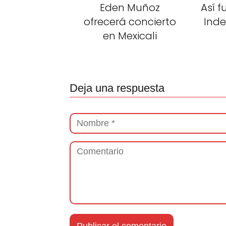
Eden Muñoz
Así f
ofrecerá concierto
Ind
en Mexicali
Deja una respuesta