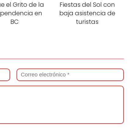
ue el Grito de la
Fiestas del Sol con
ependencia en
baja asistencia de
BC
turistas