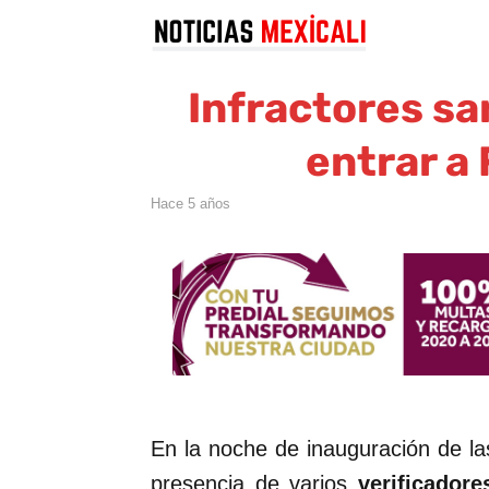
Infractores sa
entrar a 
hace 5 años
En la noche de inauguración de las
presencia de varios
verificadore