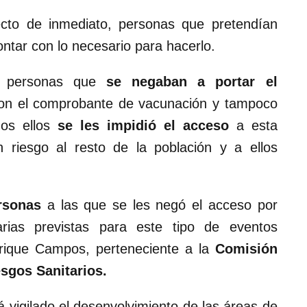
ecto de inmediato, personas que pretendían
contar con lo necesario para hacerlo.
e personas que
se negaban a portar el
con el comprobante de vacunación y tampoco
dos ellos
se les impidió el acceso
a esta
n riesgo al resto de la población y a ellos
ersonas
a las que se les negó el acceso por
arias previstas para este tipo de eventos
nrique Campos, perteneciente a la
Comisión
esgos Sanitarios.
vigilado el desenvolvimiento de las áreas de