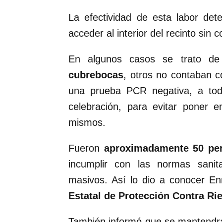
La efectividad de esta labor det
acceder al interior del recinto sin 
En algunos casos se trato d
cubrebocas
, otros no contaban 
una prueba PCR negativa, a to
celebración, para evitar poner e
mismos.
Fueron
aproximadamente 50 p
incumplir con las normas sanit
masivos. Así lo dio a conocer E
Estatal de Protección Contra Ri
También informó que se mantendrá 