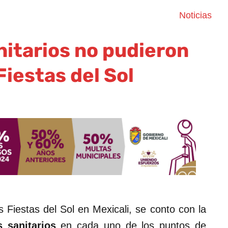
Noticias
nitarios no pudieron
Fiestas del Sol
 Fiestas del Sol en Mexicali, se conto con la
s sanitarios
en cada uno de los puntos de