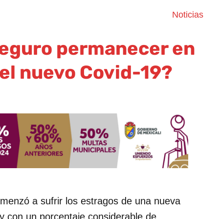
Noticias
seguro permanecer en
n el nuevo Covid-19?
omenzó a sufrir los estragos de una nueva
y con un porcentaje considerable de