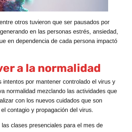
 entre otros tuvieron que ser pausados por
 generando en las personas estrés, ansiedad,
 que en dependencia de cada persona impactó
ver a la normalidad
s intentos por mantener controlado el virus y
eva normalidad mezclando las actividades que
lizar con los nuevos cuidados que son
l contagio y propagación del virus.
 las clases presenciales para el mes de