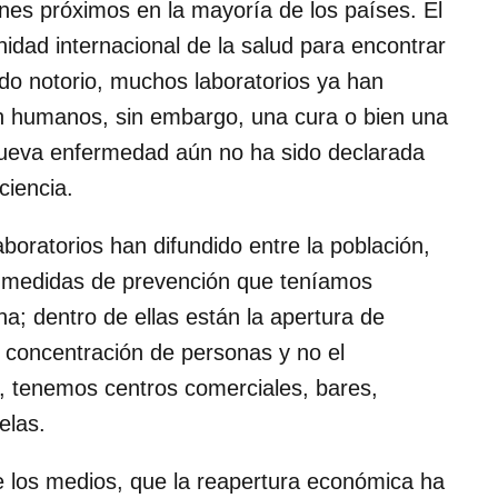
nes próximos en la mayoría de los países. El
idad internacional de la salud para encontrar
do notorio, muchos laboratorios ya han
n humanos, sin embargo, una cura o bien una
nueva enfermedad aún no ha sido declarada
ciencia.
aboratorios han difundido entre la población,
s medidas de prevención que teníamos
na; dentro de ellas están la apertura de
concentración de personas y no el
o, tenemos centros comerciales, bares,
elas.
e los medios, que la reapertura económica ha