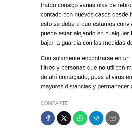
traído consigo varias olas de rebr
contado con nuevos casos desde h
esto se debe a que estamos conviv
puede estar alojando en cualquier
bajar la guardia con las medidas d
Con solamente encontrarse en un es
filtros y personas que no utilicen m
de ahí contagiado, pues el virus e
mayores distancias y permanecer 
COMPARTE