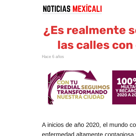
¿Es realmente 
las calles co
hace 6 años
A inicios de año 2020, el mundo c
enfermedad altamente contagiosa 