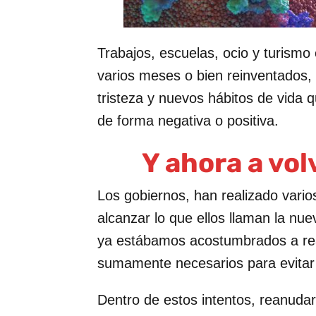
Trabajos, escuelas, ocio y turismo
varios meses o bien reinventados,
tristeza y nuevos hábitos de vida
de forma negativa o positiva.
Y ahora a vol
Los gobiernos, han realizado vario
alcanzar lo que ellos llaman la nu
ya estábamos acostumbrados a rea
sumamente necesarios para evitar e
Dentro de estos intentos, reanudar