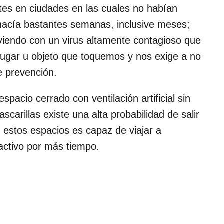
otes en ciudades en las cuales no habían
acía bastantes semanas, inclusive meses;
iendo con un virus altamente contagioso que
 lugar u objeto que toquemos y nos exige a no
e prevención.
pacio cerrado con ventilación artificial sin
ascarillas existe una alta probabilidad de salir
n estos espacios es capaz de viajar a
activo por más tiempo.