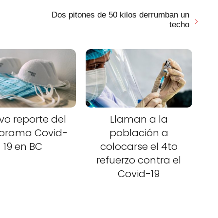
Dos pitones de 50 kilos derrumban un
techo
vo reporte del
Llaman a la
orama Covid-
población a
19 en BC
colocarse el 4to
refuerzo contra el
Covid-19