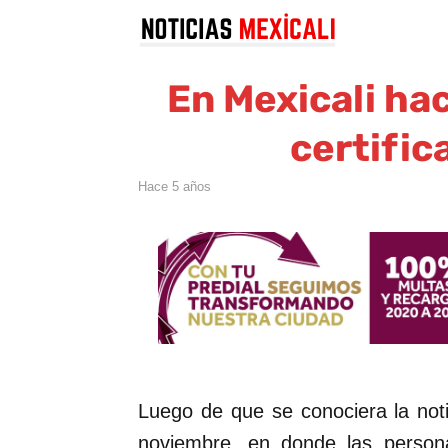
En Mexicali ha
certific
hace 5 años
Luego de que se conociera la noti
noviembre, en donde las perso