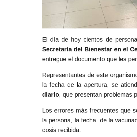
El día de hoy cientos de personas
Secretaría del Bienestar en el C
entregue el documento que les permi
Representantes de este organismo
la fecha de la apertura, se atie
diario
, que presentan problemas p
Los errores más frecuentes que s
la persona, la fecha de la vacunac
dosis recibida.