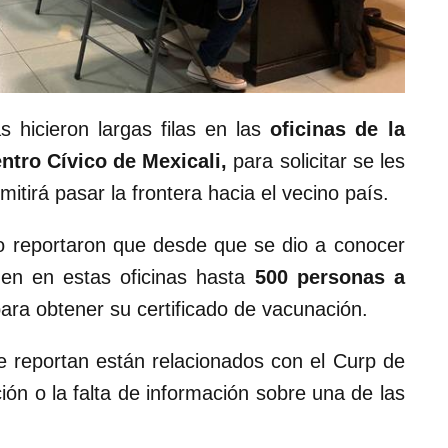
 hicieron largas filas en las
oficinas de la
entro Cívico de Mexicali,
para solicitar se les
tirá pasar la frontera hacia el vecino país.
 reportaron que desde que se dio a conocer
nden en estas oficinas hasta
500 personas a
ara obtener su certificado de vacunación.
e reportan están relacionados con el Curp de
ión o la falta de información sobre una de las