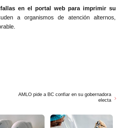
o
fallas en el portal web para imprimir su
uden a organismos de atención alternos,
orable.
AMLO pide a BC confiar en su gobernadora
electa