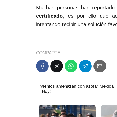
Muchas personas han reportad
certificado
, es por ello que ac
intentando recibir una solución fav
COMPARTE
Vientos amenazan con azotar Mexicali
¡Hoy!