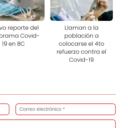
vo reporte del
Llaman a la
orama Covid-
población a
19 en BC
colocarse el 4to
refuerzo contra el
Covid-19