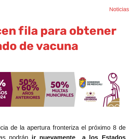
Noticias
cen fila para obtener
ado de vacuna
cia de la apertura fronteriza el próximo 8 de
nas podrán
ir nuevamente a los Estados