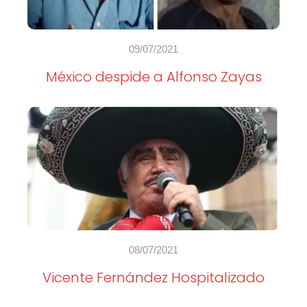
09/07/2021
México despide a Alfonso Zayas
08/07/2021
Vicente Fernández Hospitalizado