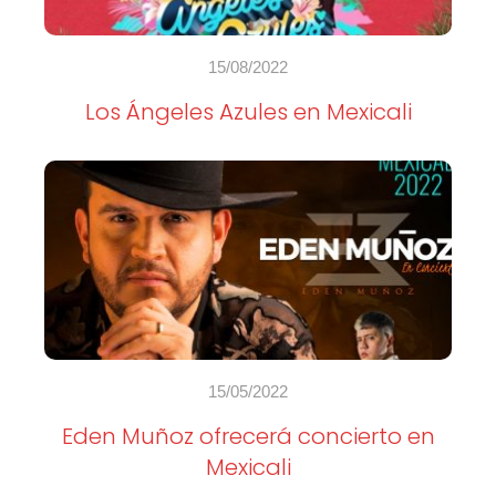
15/08/2022
Los Ángeles Azules en Mexicali
15/05/2022
Eden Muñoz ofrecerá concierto en
Mexicali