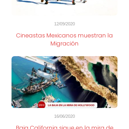
12/09/2020
Cineastas Mexicanos muestran la
Migración
16/06/2020
Baja California sigue en la mira de