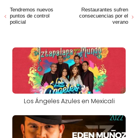
Tendremos nuevos
Restaurantes sufren
puntos de control
consecuencias por el
policial
verano
Los Ángeles Azules en Mexicali