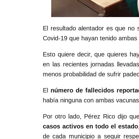
El resultado alentador es que no 
Covid-19 que hayan tenido ambas
Esto quiere decir, que quieres h
en las recientes jornadas llevada
menos probabilidad de sufrir padec
El
número de fallecidos report
había ninguna con ambas vacunas d
Por otro lado, Pérez Rico dijo q
casos activos en todo el estado
de cada municipio a seguir respe