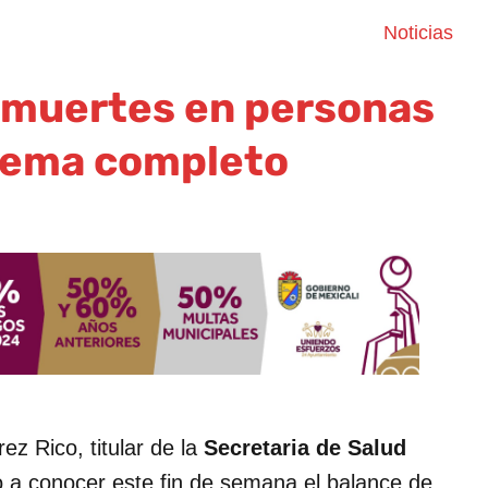
Noticias
 muertes en personas
uema completo
z Rico, titular de la
Secretaria de Salud
io a conocer este fin de semana el balance de