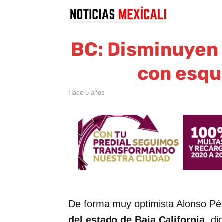
BC: Disminuyen
con esq
hace 5 años
De forma muy optimista Alonso Pére
del estado de Baja California
, d