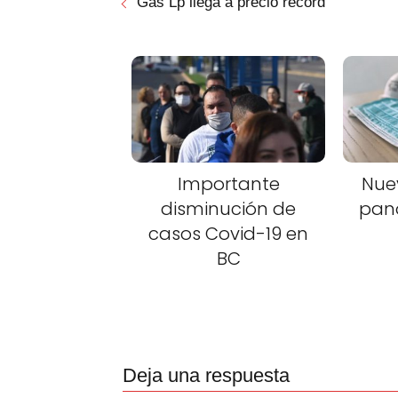
Gas Lp llega a precio record
Importante
Nue
disminución de
pan
casos Covid-19 en
BC
Deja una respuesta