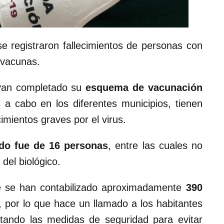
se registraron fallecimientos de personas con
 vacunas.
ayan completado su
esquema de vacunación
s a cabo en los diferentes municipios, tienen
imientos graves por el virus.
ado fue de 16 personas
, entre las cuales no
el biológico.
ue se han contabilizado aproximadamente
390
, por lo que hace un llamado a los habitantes
tando las medidas de seguridad para evitar