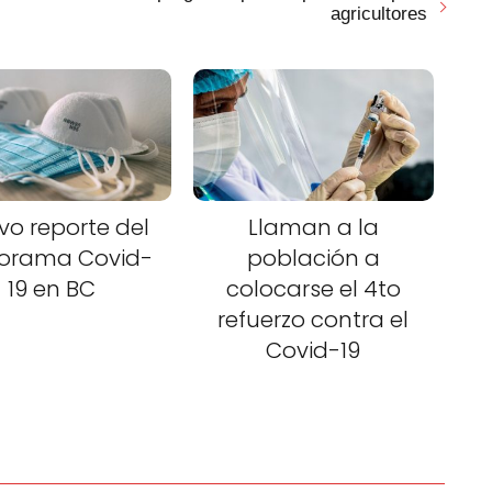
agricultores
vo reporte del
Llaman a la
orama Covid-
población a
19 en BC
colocarse el 4to
refuerzo contra el
Covid-19