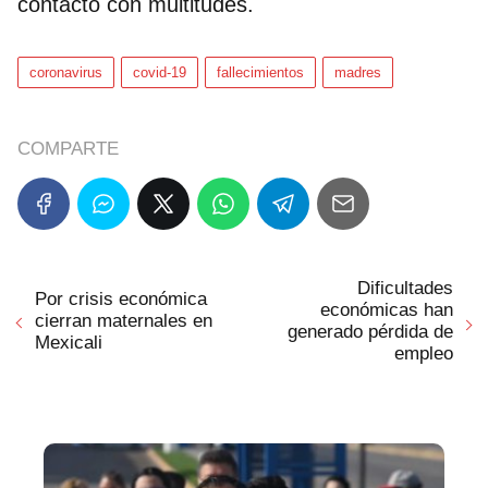
contacto con multitudes.
coronavirus
covid-19
fallecimientos
madres
COMPARTE
Dificultades
Por crisis económica
económicas han
cierran maternales en
generado pérdida de
Mexicali
empleo