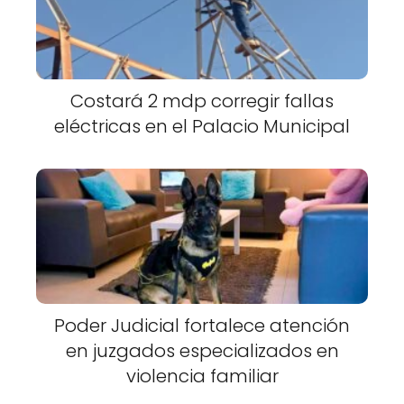
Costará 2 mdp corregir fallas
eléctricas en el Palacio Municipal
Poder Judicial fortalece atención
en juzgados especializados en
violencia familiar