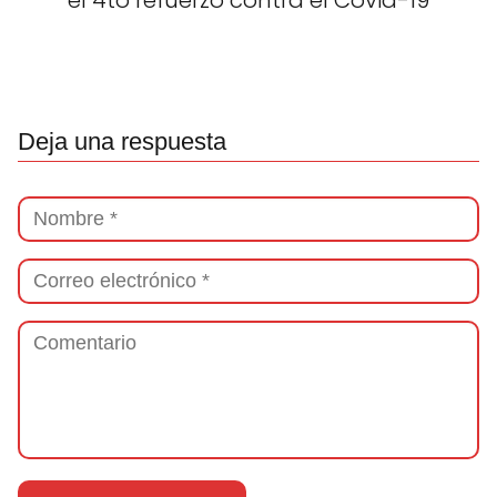
el 4to refuerzo contra el Covid-19
Deja una respuesta