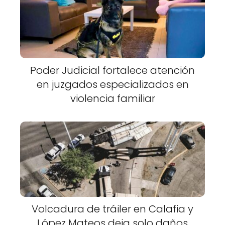
Poder Judicial fortalece atención
en juzgados especializados en
violencia familiar
Volcadura de tráiler en Calafia y
López Mateos deja solo daños