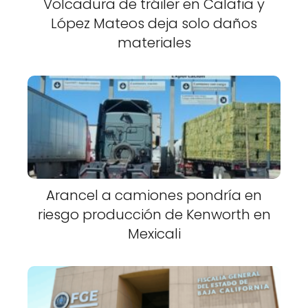
Volcadura de tráiler en Calafia y
López Mateos deja solo daños
materiales
Arancel a camiones pondría en
riesgo producción de Kenworth en
Mexicali