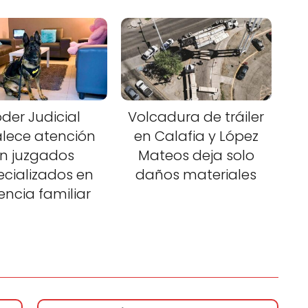
der Judicial
Volcadura de tráiler
alece atención
en Calafia y López
n juzgados
Mateos deja solo
ecializados en
daños materiales
lencia familiar