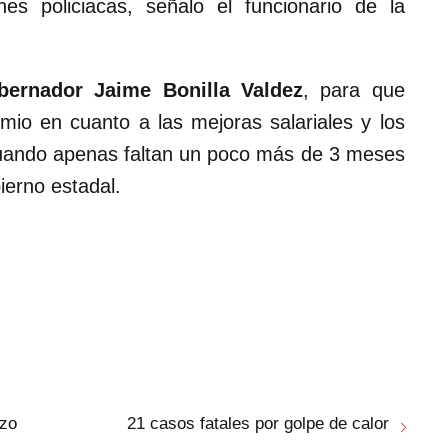
nes policiacas, señalo el funcionario de la
bernador Jaime Bonilla Valdez
, para que
mio en cuanto a las mejoras salariales y los
 cuando apenas faltan un poco más de 3 meses
bierno estadal.
izo
21 casos fatales por golpe de calor