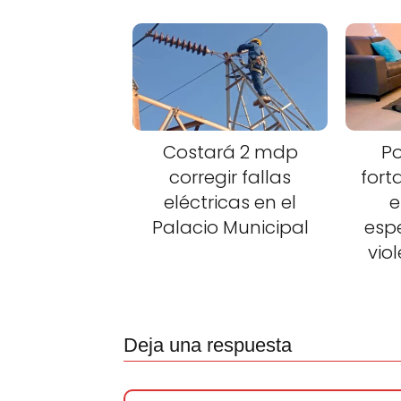
Costará 2 mdp
Po
corregir fallas
fort
eléctricas en el
e
Palacio Municipal
esp
vio
Deja una respuesta