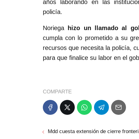
años laborando en las institucio
policía.
Noriega
hizo un llamado al go
cumpla con lo prometido a su gre
recursos que necesita la policía,
para que finalice su labor en el go
COMPARTE
Mdd cuesta extensión de cierre fronter