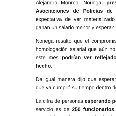
Alejandro Monreal Noriega,
pre
Asociaciones de Policías de 
expectativa de ver materializad
ganan un salario menor y esperan 
Noriega resaltó que el compromis
homologación salarial que aún no 
este mes
podrían ver reflej
hecho.
De igual manera dijo que esperan
que ya cumplió su tiempo dentro de
La cifra de personas
esperando po
servicio es de
250 funcionarios