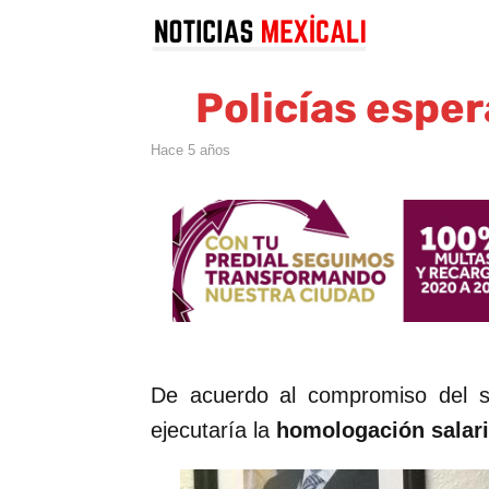
Policías esper
hace 5 años
De acuerdo al compromiso del s
ejecutaría la
homologación salaria