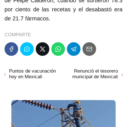
de Felipe Calderón, cuando se surtieron 78.3
por ciento de las recetas y el desabastó era
de 21.7 fármacos.
COMPARTE
Puntos de vacunación
Renunció el tesorero
hoy en Mexicali
municipal de Mexicali