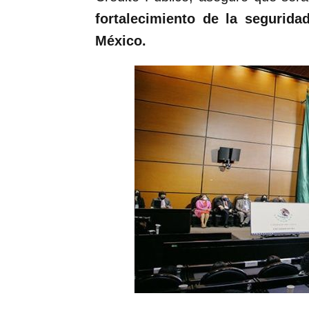
fortalecimiento de la segurida
México.