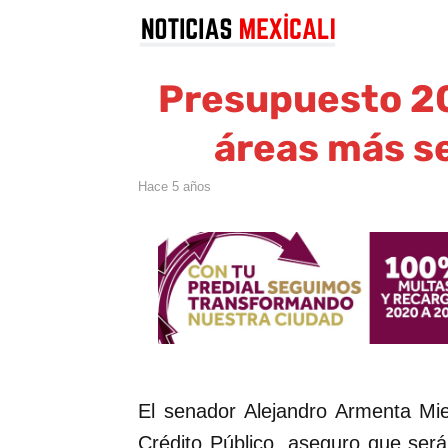
Presupuesto 20
áreas más se
hace 5 años
El senador Alejandro Armenta Mie
Crédito Público, aseguro que será