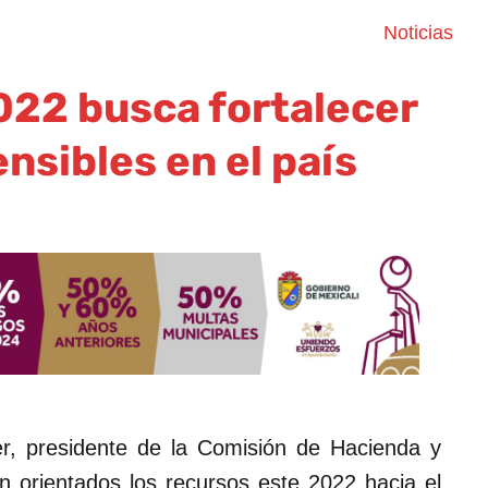
Noticias
22 busca fortalecer
nsibles en el país
r, presidente de la Comisión de Hacienda y
n orientados los recursos este 2022 hacia el