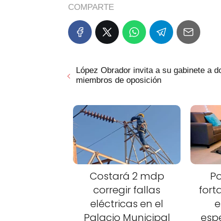
COMPARTE
López Obrador invita a su gabinete a d
miembros de oposición
Costará 2 mdp
Po
corregir fallas
fort
eléctricas en el
e
Palacio Municipal
esp