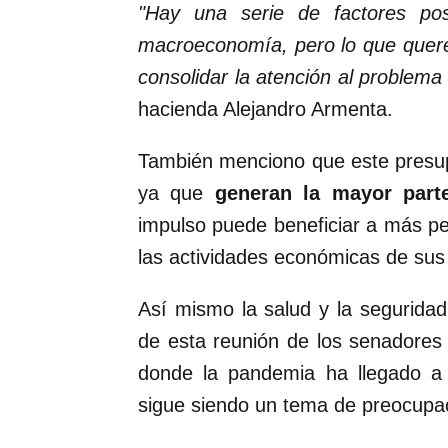
"Hay una serie de factores pos
macroeconomía, pero lo que quere
consolidar la atención al problema
hacienda Alejandro Armenta.
También menciono que este presup
ya que
generan la mayor part
impulso puede beneficiar a más pe
las actividades económicas de sus
Así mismo la salud y la segurida
de esta reunión de los senadores
donde la pandemia ha llegado a 
sigue siendo un tema de preocupa