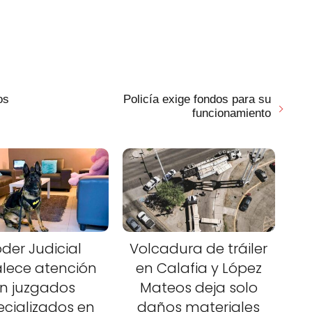
os
Policía exige fondos para su
funcionamiento
der Judicial
Volcadura de tráiler
alece atención
en Calafia y López
n juzgados
Mateos deja solo
ecializados en
daños materiales