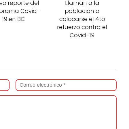
vo reporte del
Llaman a la
orama Covid-
población a
19 en BC
colocarse el 4to
refuerzo contra el
Covid-19