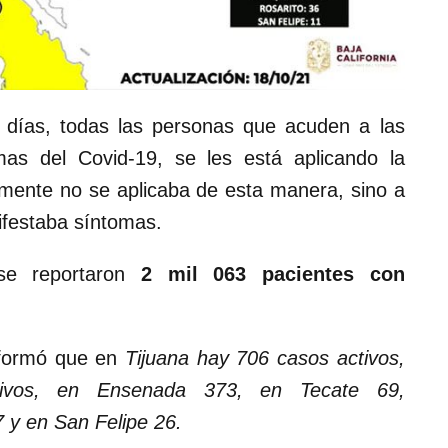
 días, todas las personas que acuden a las
mas del Covid-19, se les está aplicando la
mente no se aplicaba de esta manera, sino a
ifestaba síntomas.
se reportaron
2 mil 063 pacientes con
informó que en
Tijuana hay 706 casos activos,
tivos, en Ensenada 373, en Tecate 69,
 y en San Felipe 26.