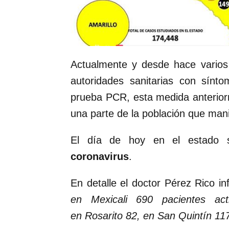
Actualmente y desde hace varios
autoridades sanitarias con sínto
prueba PCR, esta medida anterior
una parte de la población que man
El día de hoy en el estado 
coronavirus
.
En detalle el doctor Pérez Rico 
en Mexicali 690 pacientes ac
en Rosarito 82, en San Quintín 117