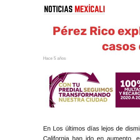
Pérez Rico exp
casos 
hace 5 años
En Los últimos días lejos de dismi
California han ido en aumento, e