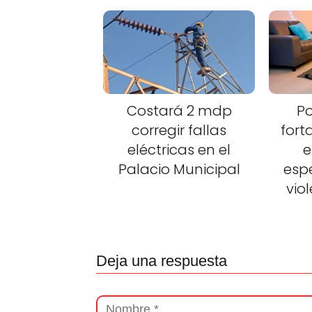
Costará 2 mdp
Po
corregir fallas
fort
eléctricas en el
e
Palacio Municipal
esp
vio
Deja una respuesta