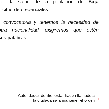
ender la salud de la población de
Baja
olicitud de credenciales.
a convocatoria y tenemos la necesidad de
ra nacionalidad, exigiremos que estén
sus palabras.
Autoridades de Bienestar hacen llamado a
la ciudadanía a mantener el orden