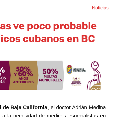
Noticias
as ve poco probable
icos cubanos en BC
 de Baja California
, el doctor Adrián Medina
te a la necesidad de médicos especialistas en