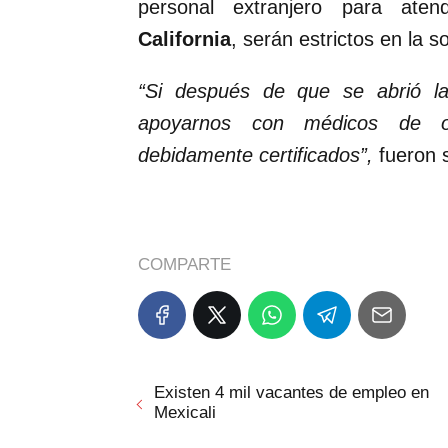
personal extranjero para at
California
, serán estrictos en la s
“Si después de que se abrió l
apoyarnos con médicos de ot
debidamente certificados”,
fueron 
COMPARTE
Existen 4 mil vacantes de empleo en
Mexicali