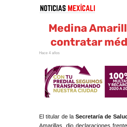
Medina Amarill
contratar méd
hace 4 años
El titular de la
Secretaría de Salud
Amarillas, dio declaraciones fren