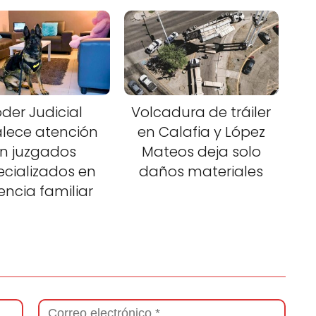
der Judicial
Volcadura de tráiler
alece atención
en Calafia y López
n juzgados
Mateos deja solo
ecializados en
daños materiales
lencia familiar