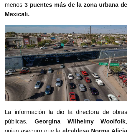
menos
3 puentes más de la zona urbana de
Mexicali.
La información la dio la directora de obras
públicas,
Georgina Wilhelmy Woolfolk
,
quien aseguro que la
alcaldesa Norma Alicia