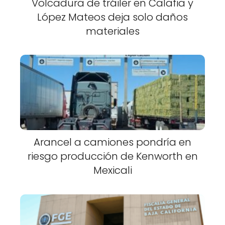
Volcadura de tráiler en Calafia y
López Mateos deja solo daños
materiales
Arancel a camiones pondría en
riesgo producción de Kenworth en
Mexicali