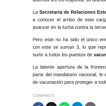
La
Secretaría de Relaciones Exte
a conocer el arribo de este carg
avanzar en la lucha contra la terce
Pero este no ha sido el único e
con este se suman 3, lo que rep
surtir a todos los puestos de
vacun
La latente apertura de la fronte
parte del mandatario nacional, le 
de vacunación para proteger a tod
COMPARTE