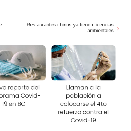
e
Restaurantes chinos ya tienen licencias
ambientales
vo reporte del
Llaman a la
orama Covid-
población a
19 en BC
colocarse el 4to
refuerzo contra el
Covid-19