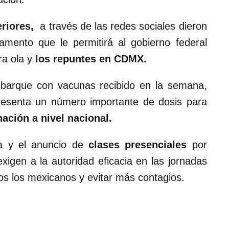
riores,
a través de las redes sociales dieron
amento que le permitirá al gobierno federal
ra ola y
los repuntes en CDMX.
mbarque con vacunas recibido en la semana,
resenta un número importante de dosis para
ación a nivel nacional.
ra y el anuncio de
clases presenciales
por
exigen a la autoridad eficacia en las jornadas
os los mexicanos y evitar más contagios.