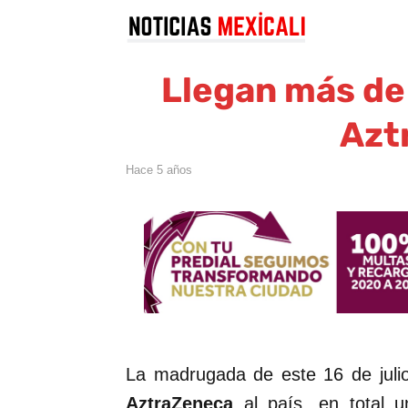
Llegan más de 
Azt
hace 5 años
La madrugada de este 16 de juli
AztraZeneca
al país, en total