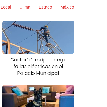
Local
Clima
Estado
México
Costará 2 mdp corregir
fallas eléctricas en el
Palacio Municipal