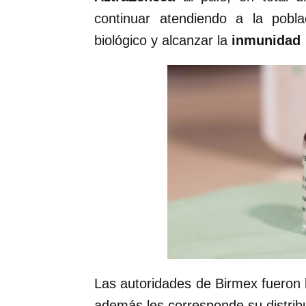
continuar atendiendo a la pobla
biológico y alcanzar la
inmunidad 
Las autoridades de Birmex fueron l
además les corresponde su distrib