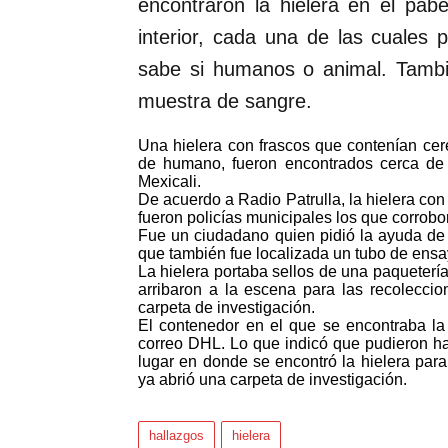
encontraron la hielera en el pab
interior, cada una de las cuales
sabe si humanos o animal. Tamb
muestra de sangre.
Una hielera con frascos que contenían ce
de humano, fueron encontrados cerca de 
Mexicali.
De acuerdo a Radio Patrulla, la hielera co
fueron policías municipales los que corrobo
Fue un ciudadano quien pidió la ayuda de l
que también fue localizada un tubo de ensa
La hielera portaba sellos de una paquetería
arribaron a la escena para las recoleccio
carpeta de investigación.
El contenedor en el que se encontraba la 
correo DHL. Lo que indicó que pudieron hab
lugar en donde se encontró la hielera para
ya abrió una carpeta de investigación.
hallazgos
hielera