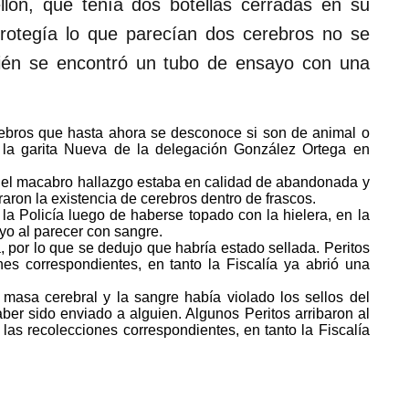
ellón, que tenía dos botellas cerradas en su
 protegía lo que parecían dos cerebros no se
ién se encontró un tubo de ensayo con una
rebros que hasta ahora se desconoce si son de animal o
la garita Nueva de la delegación González Ortega en
n el macabro hallazgo estaba en calidad de abandonada y
raron la existencia de cerebros dentro de frascos.
a Policía luego de haberse topado con la hielera, en la
yo al parecer con sangre.
, por lo que se dedujo que habría estado sellada. Peritos
nes correspondientes, en tanto la Fiscalía ya abrió una
masa cerebral y la sangre había violado los sellos del
er sido enviado a alguien. Algunos Peritos arribaron al
 las recolecciones correspondientes, en tanto la Fiscalía