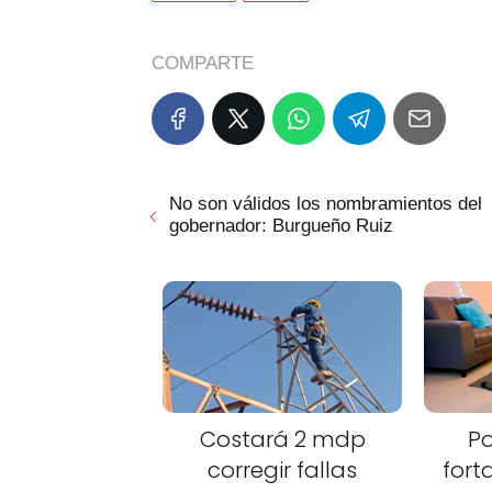
COMPARTE
No son válidos los nombramientos del
gobernador: Burgueño Ruiz
Costará 2 mdp
Po
corregir fallas
fort