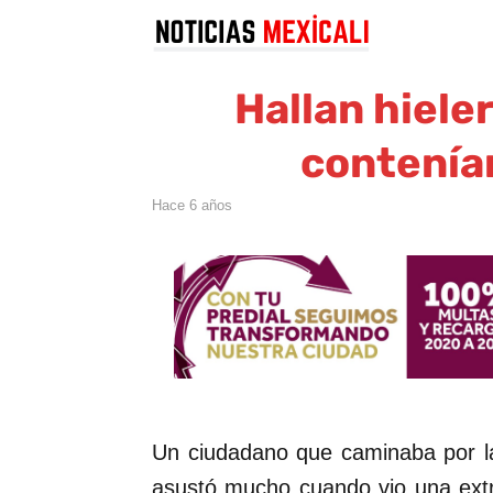
Hallan hiele
contenía
hace 6 años
Un ciudadano que caminaba por la
asustó mucho cuando vio una extr