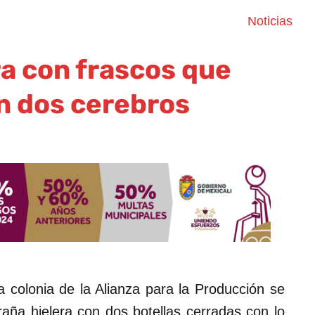
Noticias
ra con frascos que
n dos cerebros
 colonia de la Alianza para la Producción se
aña hielera con dos botellas cerradas con lo