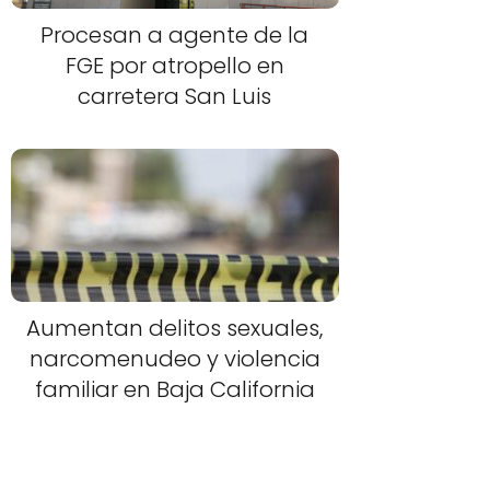
Procesan a agente de la
FGE por atropello en
carretera San Luis
Aumentan delitos sexuales,
narcomenudeo y violencia
familiar en Baja California