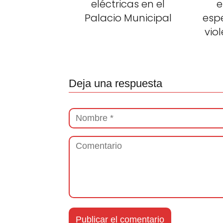
eléctricas en el
e
Palacio Municipal
esp
vio
Deja una respuesta