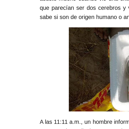
que parecían ser dos cerebros y 
sabe si son de origen humano o an
A las 11:11 a.m., un hombre inform