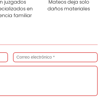
n juzgados
Mateos deja solo
ecializados en
daños materiales
lencia familiar