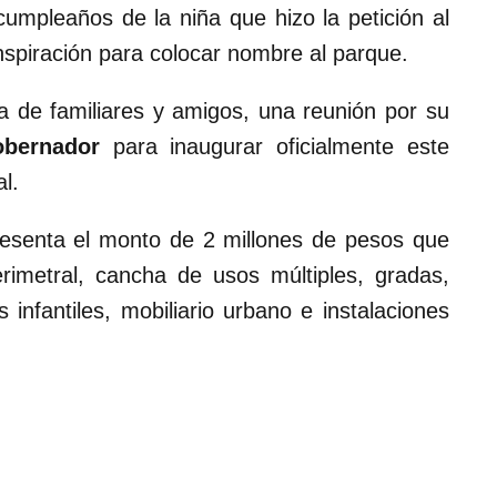
cumpleaños de la niña que hizo la petición al
nspiración para colocar nombre al parque.
a de familiares y amigos, una reunión por su
obernador
para inaugurar oficialmente este
l.
resenta el monto de 2 millones de pesos que
rimetral, cancha de usos múltiples, gradas,
infantiles, mobiliario urbano e instalaciones