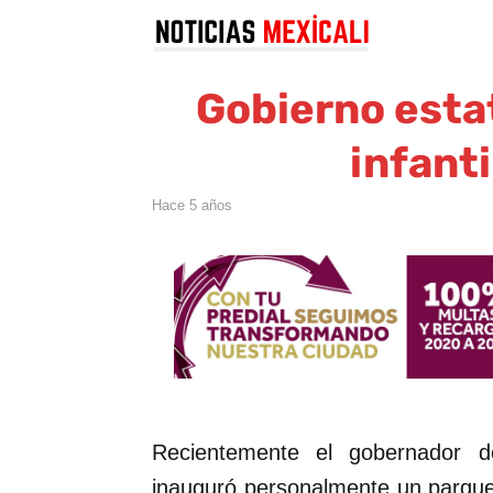
Gobierno esta
infanti
hace 5 años
Recientemente el gobernador d
inauguró personalmente un parque i