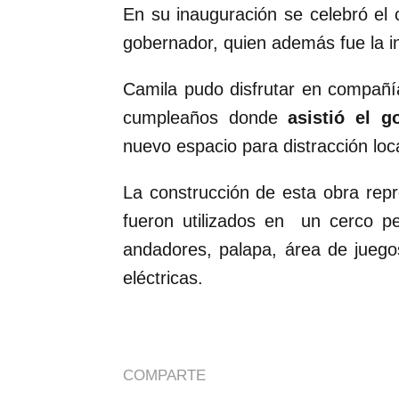
En su inauguración se celebró el 
gobernador, quien además fue la i
Camila pudo disfrutar en compañí
cumpleaños donde
asistió el g
nuevo espacio para distracción loca
La construcción de esta obra rep
fueron utilizados en un cerco pe
andadores, palapa, área de juegos 
eléctricas.
COMPARTE