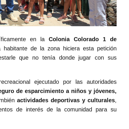
cíficamente en la
Colonia Colorado 1 de
 habitante de la zona hiciera esta petición
festarle que no tenía donde jugar con sus
ecreacional ejecutado por las autoridades
seguro de esparcimiento a niños y jóvenes,
ambién
actividades deportivas y culturales
,
entos de interés de la comunidad para su