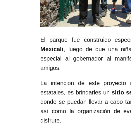
El parque fue construido espe
Mexicali
, luego de que una niña
especial al gobernador al mani
amigos.
La intención de este proyecto r
estatales, es brindarles un
sitio 
donde se puedan llevar a cabo t
así como la organización de ev
disfrute.