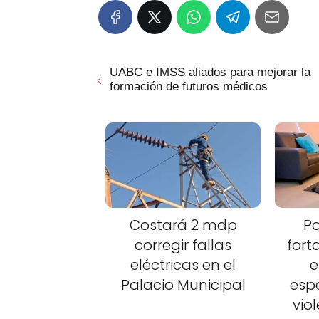
UABC e IMSS aliados para mejorar la
formación de futuros médicos
Costará 2 mdp
Po
corregir fallas
fort
eléctricas en el
e
Palacio Municipal
esp
vio