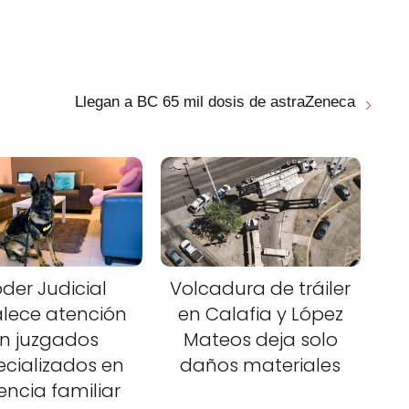
Llegan a BC 65 mil dosis de astraZeneca
der Judicial
Volcadura de tráiler
alece atención
en Calafia y López
n juzgados
Mateos deja solo
ecializados en
daños materiales
lencia familiar