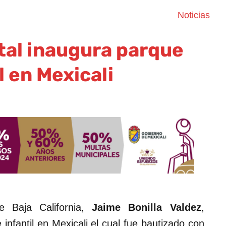
Noticias
tal inaugura parque
l en Mexicali
e Baja California,
Jaime Bonilla Valdez
,
nfantil en Mexicali el cual fue bautizado con