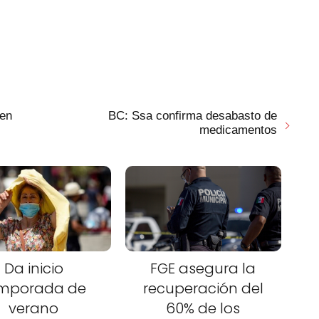
 en
BC: Ssa confirma desabasto de
medicamentos
Da inicio
FGE asegura la
mporada de
recuperación del
verano
60% de los