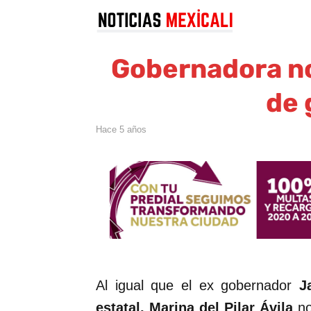
Gobernadora no
de 
hace 5 años
Al igual que el ex gobernador
J
estatal, Marina del Pilar Ávila
no