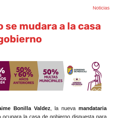
Noticias
 se mudara a la casa
gobierno
aime Bonilla Valdez
, la nueva
mandataria
 ocupara la casa de gobierno dispuesta para