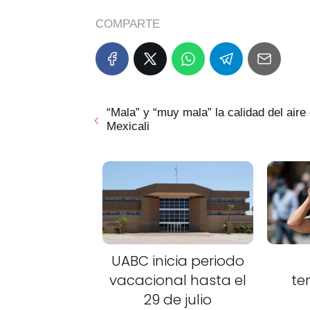
COMPARTE
“Mala” y “muy mala” la calidad del aire
Mexicali
UABC inicia periodo
vacacional hasta el
te
29 de julio