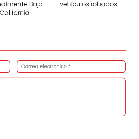
malmente Baja
vehículos robados
California