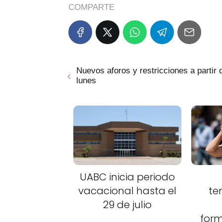
COMPARTE
Nuevos aforos y restricciones a partir 
lunes
UABC inicia periodo
vacacional hasta el
te
29 de julio
for