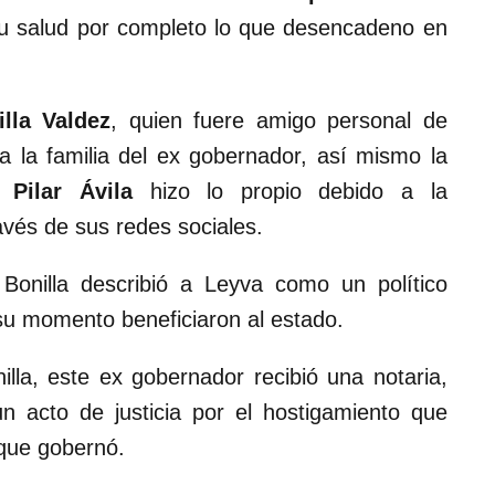
su salud por completo lo que desencadeno en
lla Valdez
, quien fuere amigo personal de
a la familia del ex gobernador, así mismo la
 Pilar Ávila
hizo lo propio debido a la
ravés de sus redes sociales.
Bonilla describió a Leyva como un político
su momento beneficiaron al estado.
lla, este ex gobernador recibió una notaria,
un acto de justicia por el hostigamiento que
 que gobernó.