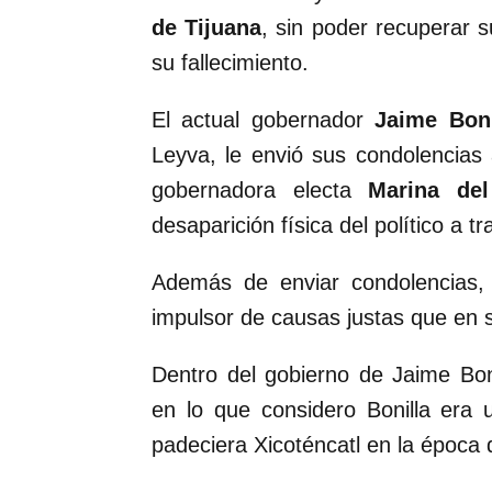
de Tijuana
, sin poder recuperar 
su fallecimiento.
El actual gobernador
Jaime Boni
Leyva, le envió sus condolencias 
gobernadora electa
Marina del
desaparición física del político a t
Además de enviar condolencias, 
impulsor de causas justas que en 
Dentro del gobierno de Jaime Boni
en lo que considero Bonilla era 
padeciera Xicoténcatl en la época