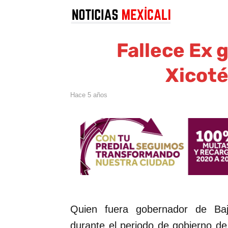
Fallece Ex 
Xicoté
hace 5 años
Quien fuera gobernador de Baj
durante el periodo de gobierno de