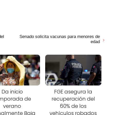
del
Senado solicita vacunas para menores de
edad
Da inicio
FGE asegura la
mporada de
recuperación del
verano
60% de los
malmente Baja
vehículos robados