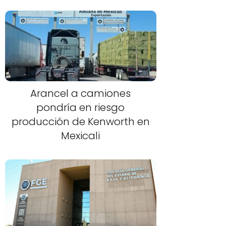
Arancel a camiones
pondría en riesgo
producción de Kenworth en
Mexicali