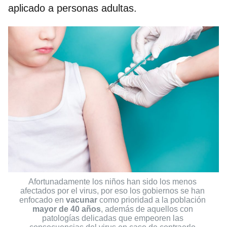
aplicado a personas adultas.
Afortunadamente los niños han sido los menos 
afectados por el virus, por eso los gobiernos se han 
enfocado en 
vacunar
 como prioridad a la población 
mayor de 40 años
, además de aquellos con 
patologías delicadas que empeoren las 