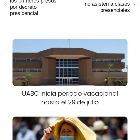
los primeros presos
no asisten a clases
por decreto
presenciales
presidencial
UABC inicia periodo vacacional
hasta el 29 de julio