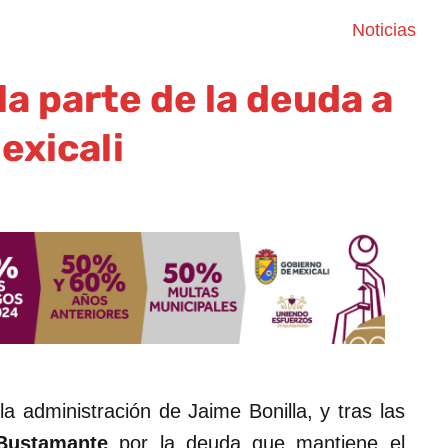
Noticias
la parte de la deuda a
exicali
la administración de Jaime Bonilla, y tras las
Bustamante
por la deuda que mantiene el