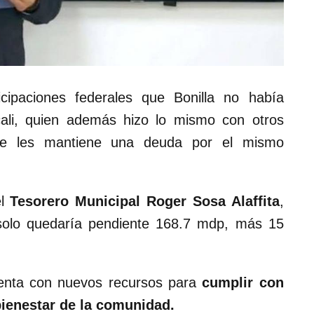
icipaciones federales que Bonilla no había
cali, quien además hizo lo mismo con otros
se les mantiene una deuda por el mismo
el
Tesorero Municipal Roger Sosa Alaffita
,
 solo quedaría pendiente 168.7 mdp, más 15
cuenta con nuevos recursos para
cumplir con
ienestar de la comunidad.