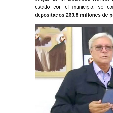
estado con el municipio, se c
depositados 263.8 millones de p