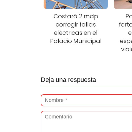
Costará 2 mdp
Po
corregir fallas
fort
eléctricas en el
e
Palacio Municipal
esp
vio
Deja una respuesta