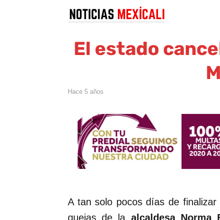
El estado cance
M
hace 5 años
A tan solo pocos días de finalizar 
quejas de la
alcaldesa Norma 