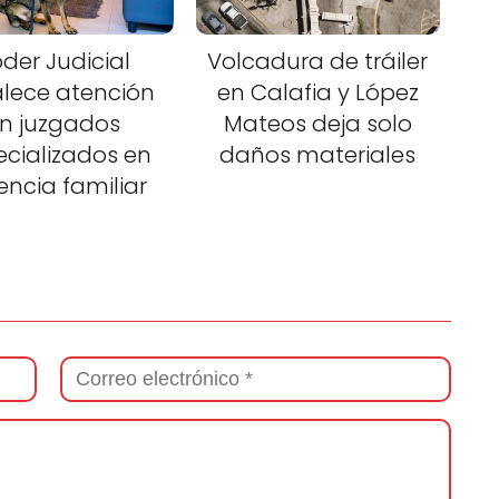
der Judicial
Volcadura de tráiler
alece atención
en Calafia y López
n juzgados
Mateos deja solo
ecializados en
daños materiales
lencia familiar