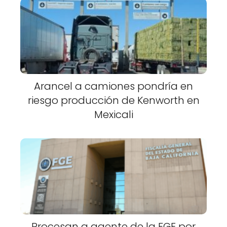
Arancel a camiones pondría en
riesgo producción de Kenworth en
Mexicali
Procesan a agente de la FGE por