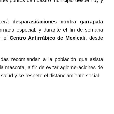
ntes puntos de nuestro municipio desde hoy y
ecerá
desparasitaciones contra garrapata
rnada especial, y durante el fin de semana
en el
Centro Antirrábico de Mexicali
, desde
adas recomiendan a la población que asista
a mascota, a fin de evitar aglomeraciones de
alud y se respete el distanciamiento social.