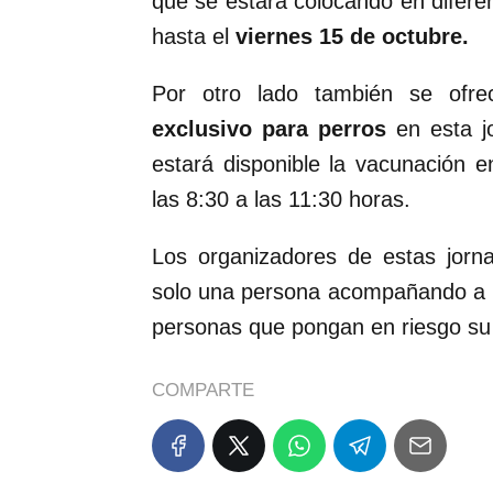
que se estará colocando en difere
hasta el
viernes 15 de octubre.
Por otro lado también se ofr
exclusivo para perros
en esta jo
estará disponible la vacunación 
las 8:30 a las 11:30 horas.
Los organizadores de estas jorn
solo una persona acompañando a l
personas que pongan en riesgo su s
COMPARTE