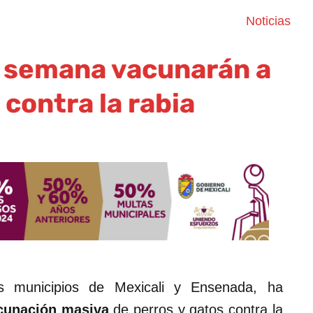
Noticias
a semana vacunarán a
contra la rabia
os municipios de Mexicali y Ensenada, ha
cunación masiva
de perros y gatos contra la