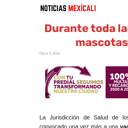
Durante toda l
mascotas 
hace 5 años
La Jurisdicción de Salud de l
convocado una vez más a una
va