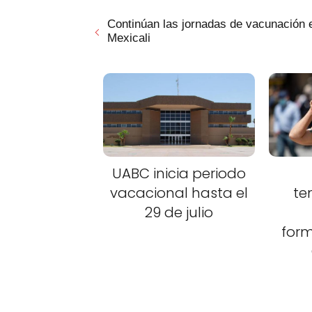
Continúan las jornadas de vacunación 
Mexicali
UABC inicia periodo
vacacional hasta el
te
29 de julio
for