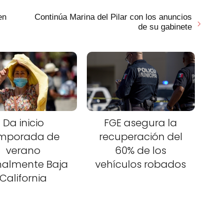
en
Continúa Marina del Pilar con los anuncios
de su gabinete
Da inicio
FGE asegura la
mporada de
recuperación del
verano
60% de los
malmente Baja
vehículos robados
California