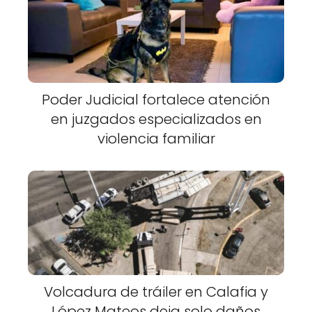
Poder Judicial fortalece atención
en juzgados especializados en
violencia familiar
Volcadura de tráiler en Calafia y
López Mateos deja solo daños