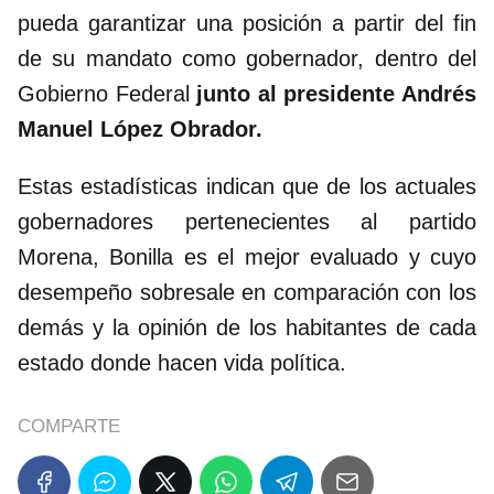
pueda garantizar una posición a partir del fin
de su mandato como gobernador, dentro del
Gobierno Federal
junto al presidente Andrés
Manuel López Obrador.
Estas estadísticas indican que de los actuales
gobernadores pertenecientes al partido
Morena, Bonilla es el mejor evaluado y cuyo
desempeño sobresale en comparación con los
demás y la opinión de los habitantes de cada
estado donde hacen vida política.
COMPARTE