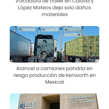
Volcadura de tráiler en Calafia y
López Mateos deja solo daños
materiales
Arancel a camiones pondría en
riesgo producción de Kenworth en
Mexicali