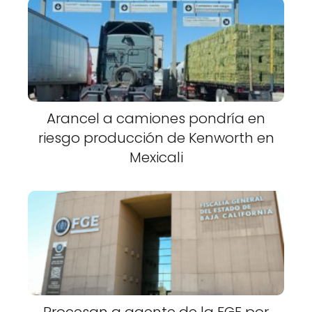
Arancel a camiones pondría en
riesgo producción de Kenworth en
Mexicali
Procesan a agente de la FGE por