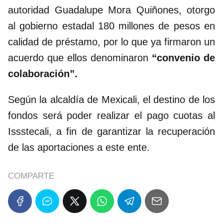
autoridad Guadalupe Mora Quiñones, otorgo
al gobierno estadal 180 millones de pesos en
calidad de préstamo, por lo que ya firmaron un
acuerdo que ellos denominaron
“convenio de
colaboración”.
Según la alcaldía de Mexicali, el destino de los
fondos será poder realizar el pago cuotas al
Issstecali, a fin de garantizar la recuperación
de las aportaciones a este ente.
COMPARTE