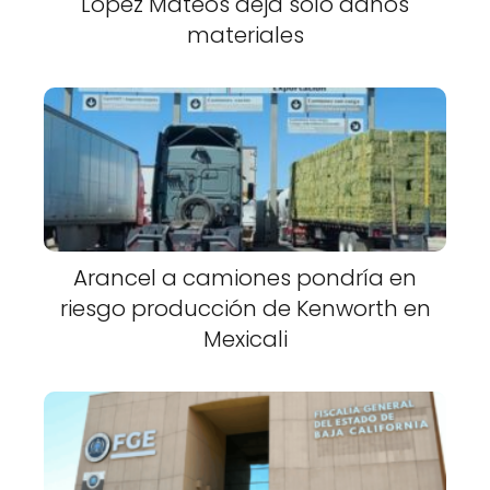
López Mateos deja solo daños
materiales
Arancel a camiones pondría en
riesgo producción de Kenworth en
Mexicali