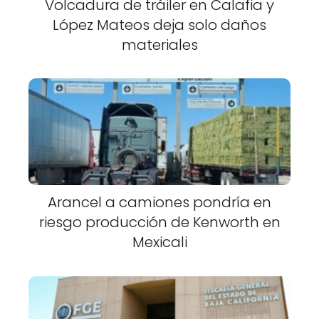
Volcadura de tráiler en Calafia y
López Mateos deja solo daños
materiales
Arancel a camiones pondría en
riesgo producción de Kenworth en
Mexicali