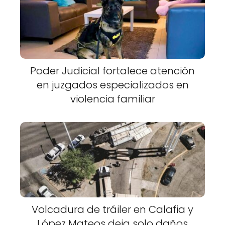
Poder Judicial fortalece atención
en juzgados especializados en
violencia familiar
Volcadura de tráiler en Calafia y
López Mateos deja solo daños