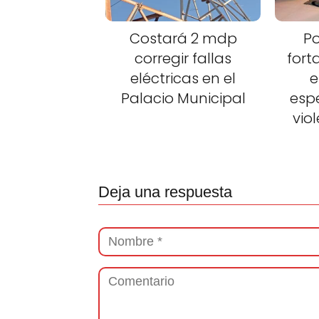
Costará 2 mdp
Po
corregir fallas
fort
eléctricas en el
e
Palacio Municipal
esp
vio
Deja una respuesta