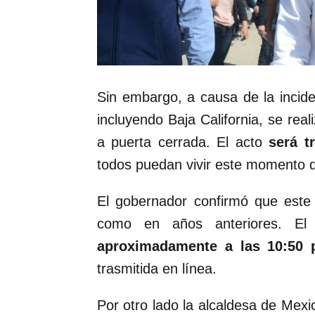
Sin embargo, a causa de la incid
incluyendo Baja California, se reali
a puerta cerrada. El acto
será t
todos puedan vivir este momento d
El gobernador confirmó que este
como en años anteriores. El
aproximadamente a las 10:50 
trasmitida en línea.
Por otro lado la alcaldesa de Mex