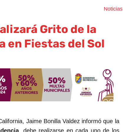
Noticias
alizará Grito de la
 en Fiestas del Sol
alifornia, Jaime Bonilla Valdez informó que la
ndencia
, debe realizarse en cada uno de los