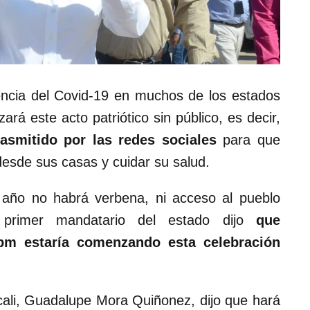
encia del Covid-19 en muchos de los estados
zará este acto patriótico sin público, es decir,
rasmitido por las redes sociales
para que
esde sus casas y cuidar su salud.
 año no habrá verbena, ni acceso al pueblo
 primer mandatario del estado dijo
que
pm estaría comenzando esta celebración
icali, Guadalupe Mora Quiñonez, dijo que hará