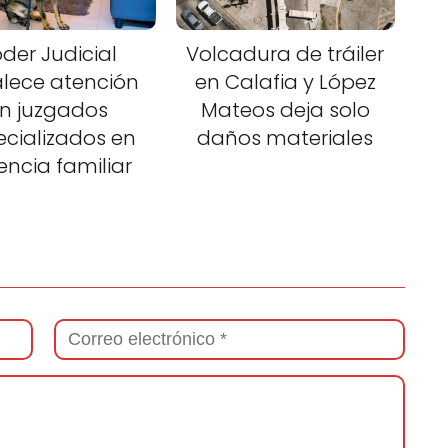
der Judicial
Volcadura de tráiler
alece atención
en Calafia y López
n juzgados
Mateos deja solo
ecializados en
daños materiales
lencia familiar