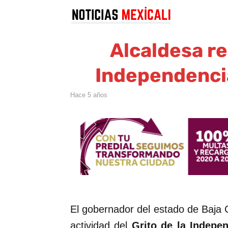
Alcaldesa re
Independencia
hace 5 años
El gobernador del estado de Baja C
actividad del
Grito de la Indepe