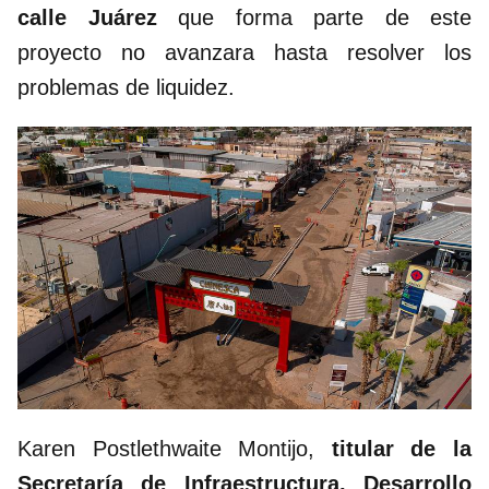
calle Juárez
que forma parte de este
proyecto no avanzara hasta resolver los
problemas de liquidez.
Karen Postlethwaite Montijo,
titular de la
Secretaría de Infraestructura, Desarrollo