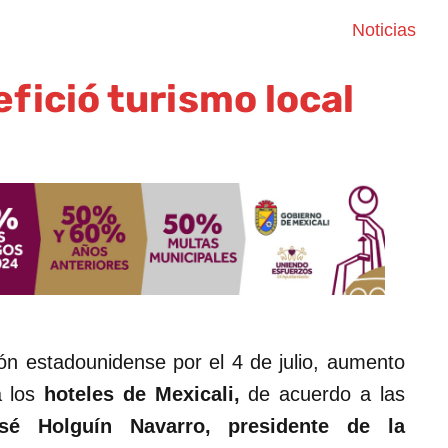
Noticias
efició turismo local
ión estadounidense por el 4 de julio, aumento
a los
hoteles de Mexicali,
de acuerdo a las
sé Holguín Navarro, presidente de la