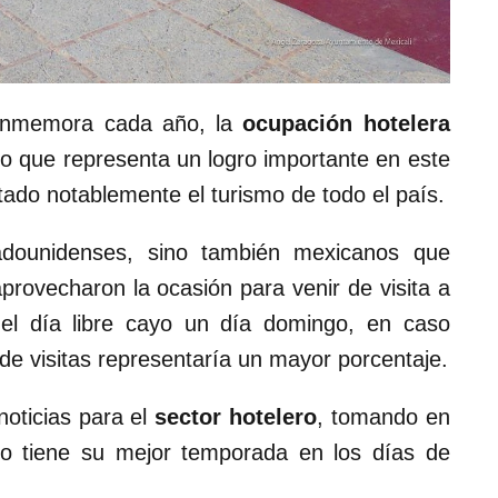
conmemora cada año, la
ocupación hotelera
 lo que representa un logro importante en este
ado notablemente el turismo de todo el país.
tadounidenses, sino también mexicanos que
aprovecharon la ocasión para venir de visita a
el día libre cayo un día domingo, en caso
de visitas representaría un mayor porcentaje.
noticias para el
sector hotelero
, tomando en
no tiene su mejor temporada en los días de