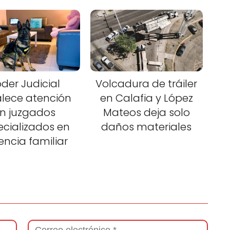
der Judicial
Volcadura de tráiler
alece atención
en Calafia y López
n juzgados
Mateos deja solo
ecializados en
daños materiales
lencia familiar