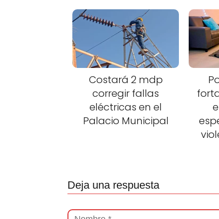
Costará 2 mdp
Po
corregir fallas
fort
eléctricas en el
e
Palacio Municipal
esp
vio
Deja una respuesta