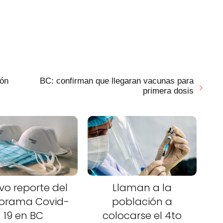
ión
BC: confirman que llegaran vacunas para
primera dosis
vo reporte del
Llaman a la
orama Covid-
población a
19 en BC
colocarse el 4to