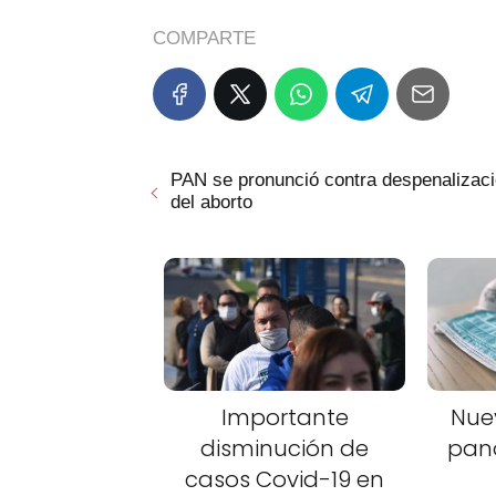
COMPARTE
PAN se pronunció contra despenalizac
del aborto
Importante
Nue
disminución de
pan
casos Covid-19 en