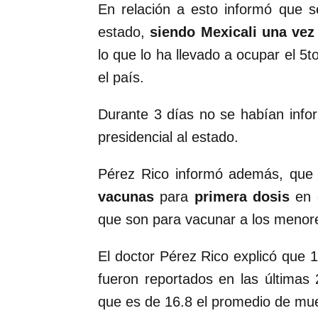
En relación a esto informó que s
estado,
siendo Mexicali una vez
lo que lo ha llevado a ocupar el 5t
el país.
Durante 3 días no se habían inform
presidencial al estado.
Pérez Rico informó además, que
vacunas
para
primera dosis
en e
que son para vacunar a los menore
El doctor Pérez Rico explicó que
fueron reportados en las últimas
que es de 16.8 el promedio de mue